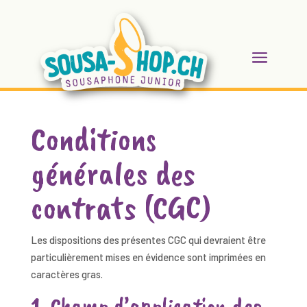
Conditions
générales des
contrats (CGC)
Les dispositions des présentes CGC qui devraient être
particulièrement mises en évidence sont imprimées en
caractères gras.
1. Champ d’application des